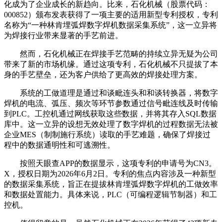
化成为了企业成长的新趋向。比来，石化机械（股票代码：
000852）颁布发表获得了一项主要的适用新型专利授权，专利
名称为“一种林肯埋弧焊数字焊机数据采集系统”，这一立异将
为焊接行业带来显著的手艺前进。
然而，石化机械正在焊接手艺范畴的持续立异无疑为公司
带来了新的市场机缘。通过这项专利，石化机械不只提拔了本
身的手艺壁垒，还为客户供给了更高效的焊接处理方案。
系统的工做道理是通过和谈毗连头和和谈转换器，将数字
焊机的电流、弧压、频次等环节参数通过信号毗连线及时传输
到PLC。工控机通过网线获取这些数据，并将其存入SQL数据
库中。这一立异的设想无效处理了数字焊机的过程数据无法被
企业MES（制制施行系统）读取的手艺难题，确保了焊接过
程中的数据通明性和可逃溯性。
按照天眼查APP的数据显示，这项专利的申请号为CN3。
X，授权日期为2026年6月2日。专利的焦点内容涉及一种新型
的数据采集系统，旨正在提拔林肯埋弧焊数字焊机的工做效率
和数据处置能力。具体来说，PLC（可编程逻辑节制器）和工
控机。