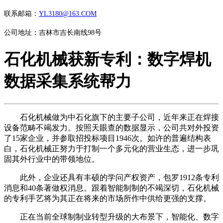
联系邮箱：
YL3180@163.COM
公司地址：吉林市吉长南线98号
石化机械获新专利：数字焊机
数据采集系统帮力
石化机械做为中石化旗下的主要子公司，近年来正在焊接
设备范畴不竭发力。按照天眼查的数据显示，公司共对外投资
了15家企业，并参取招投标项目1946次。如许的普遍结构表
白，石化机械正努力于打制一个多元化的营业生态，进一步巩
固其外行业中的带领地位。
此外，企业还具有丰硕的学问产权资产，包罗1912条专利
消息和40条著做权消息。跟着智能制制的不竭深切，石化机械
的专利手艺将为其正在将来的市场所作中供给更强的支撑。
正在当前全球制制业转型升级的大布景下，智能化、数字