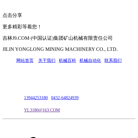
点击分享
更多精彩等着您！
吉林J9.COM·(中国认证)集团矿山机械有限责任公司
JILIN YONGLONG MINING MACHINERY CO., LTD.
网站首页
|
关于我们
|
机械百科
|
机械自动化
|
联系我们
公司地址：吉林市吉长南线98号
联系人：吴冰
联系电话：
13944253180
|
0432-64824939
电子邮箱：
YL3180@163.COM