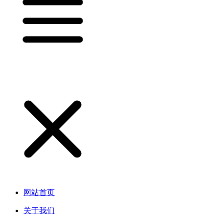
网站首页
关于我们