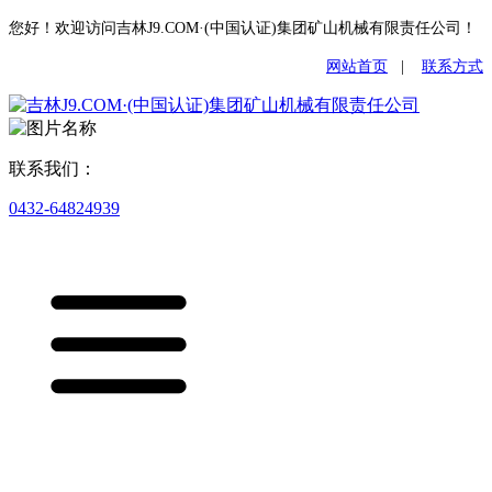
您好！欢迎访问吉林J9.COM·(中国认证)集团矿山机械有限责任公司！
网站首页
|
联系方式
联系我们：
0432-64824939