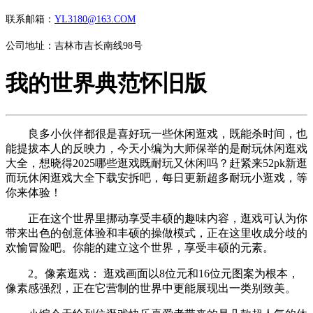
联系邮箱：
YL3180@163.COM
公司地址：吉林市吉长南线98号
我的世界典范怀旧版
良多小伙伴都很是喜好玩一些休闲逛戏，既能杀时间，也
能提拔本人的反映力，今天小编为大师保举的是耐玩休闲逛戏
大全，想晓得2025哪些逛戏既耐玩又休闲吗？赶紧来52pk新逛
而玩休闲逛戏大全下载安拆吧，每日更新超多耐玩小逛戏，等
你来体验！
正在这个世界里挪动享受丰硕的趣味内容，逛戏可认为你
带来出色的创意体验和丰硕的操做模式，正在这里收成分歧的
欢愉冒险吧。你能的建立这个世界，享受丰硕的元素。
2。像素逛戏： 逛戏画面以8位元和16位元图案为根本，
像素感强烈，正在它营制的世界中更能展现出一类别致美。