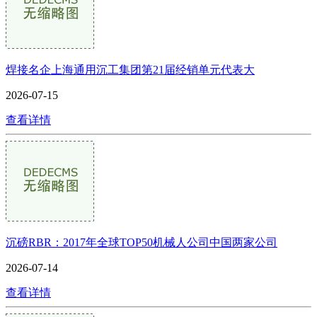
焊接名企上海通用沉工集团第21届经销单元代表大
2026-07-15
查看详情
沉磅RBR：2017年全球TOP50机械人公司中国两家公司
2026-07-14
查看详情