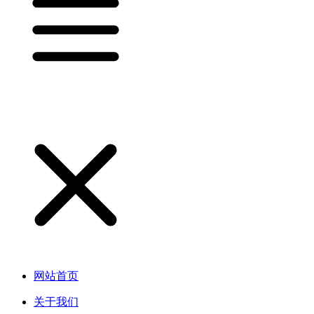
网站首页
关于我们