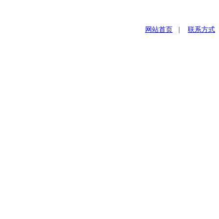
网站首页
|
联系方式