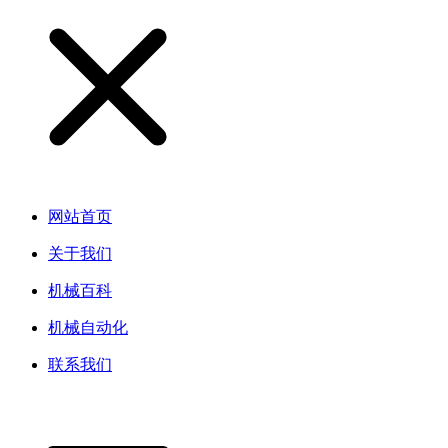
网站首页
关于我们
机械百科
机械自动化
联系我们