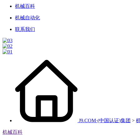
机械百科
机械自动化
联系我们
J9.COM·(中国认证)集团
>
机械百科