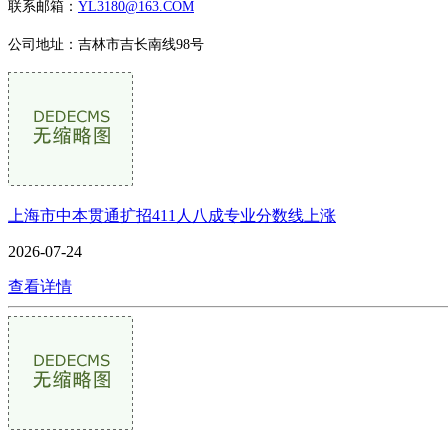
联系邮箱：
YL3180@163.COM
公司地址：吉林市吉长南线98号
上海市中本贯通扩招411人八成专业分数线上涨
2026-07-24
查看详情