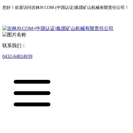
您好！欢迎访问吉林J9.COM·(中国认证)集团矿山机械有限责任公司！
联系我们：
0432-64824939