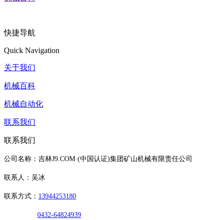
快捷导航
Quick Navigation
关于我们
机械百科
机械自动化
联系我们
联系我们
公司名称：吉林J9.COM·(中国认证)集团矿山机械有限责任公司
联系人：吴冰
联系方式：
13944253180
0432-64824939