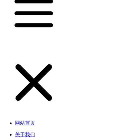
网站首页
关于我们