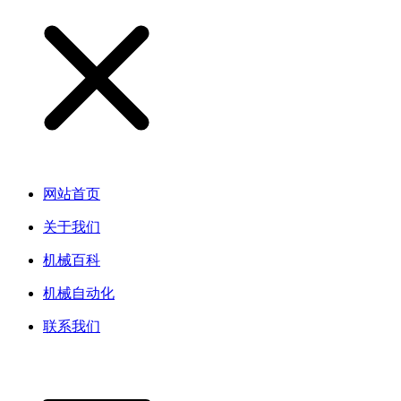
网站首页
关于我们
机械百科
机械自动化
联系我们