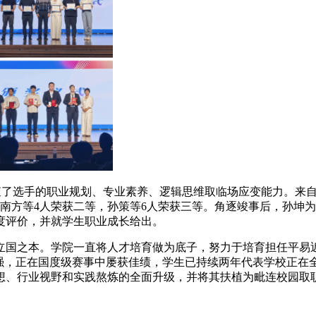
考查了选手的职业规划、专业素养、逻辑思维取临场应变能力。来
南方等4人荣获二等，孙策等6人荣获三等。角逐竣事后，孙坤
度评价，并就学生职业成长给出。
国之本。学院一直将人才培育做为底子，努力于培育担任平易近
加强，正在国度级赛事中屡获佳绩，学生已持续两年代表学校正在
想、行业视野和实践熬炼的全面升级，并将其扶植为毗连校园取