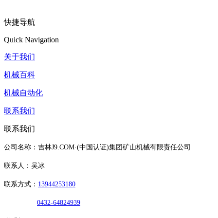
快捷导航
Quick Navigation
关于我们
机械百科
机械自动化
联系我们
联系我们
公司名称：吉林J9.COM·(中国认证)集团矿山机械有限责任公司
联系人：吴冰
联系方式：
13944253180
0432-64824939