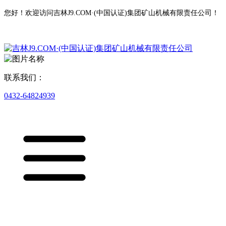
您好！欢迎访问吉林J9.COM·(中国认证)集团矿山机械有限责任公司！
联系我们：
0432-64824939