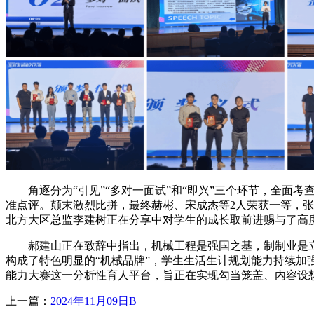
角逐分为“引见”“多对一面试”和“即兴”三个环节，全面
准点评。颠末激烈比拼，最终赫彬、宋成杰等2人荣获一等，张
北方大区总监李建树正在分享中对学生的成长取前进赐与了高
郝建山正在致辞中指出，机械工程是强国之基，制制业是立
构成了特色明显的“机械品牌”，学生生活生计规划能力持续
能力大赛这一分析性育人平台，旨正在实现勾当笼盖、内容设
上一篇：
2024年11月09日B