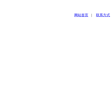
网站首页
|
联系方式