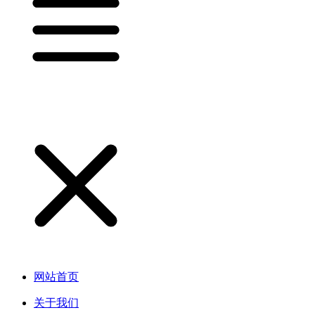
网站首页
关于我们