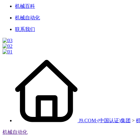
机械百科
机械自动化
联系我们
J9.COM·(中国认证)集团
>
机械自动化