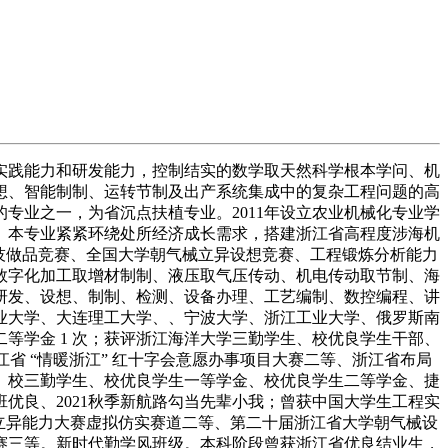
践能力和研发能力，控制结实的数学取天然科学根本学问、机
想、智能制制、运转节制及出产系统集成中的复杂工程问题的高
专业之一，为省沉点扶植专业。2011年设立农业机械化专业学
植点。本专业紧紧环绕处所经济成长需求，搭建浙江省高程度涉海机
技做品竞赛、全国大学朝气械立异设想竞赛、工程锻炼分析能力
数字化加工取增材制制、液压取气压传动、机电传动取节制、海
研发、设想、制制、检测、设备办理、工艺编制、数控编程、讲
业大学、大连理工大学、、宁波大学、浙江工业大学、俄罗斯南
二等学金 1 次；获评浙江海洋大学三勤学生、校优良学生干部、
江省 “情暖浙江” 红十字会意愿办事项目大赛二等、浙江省布局
、校三勤学生、校优良学生一等学金、校优良学生二等学金、捷
优良、2021秋季新航路勾当先辈小我；曾获中国大学生工程实
立异能力大赛虚拟仿实赛道二等、第二十届浙江省大学朝气械设
赛三等。新时代勤学风班级。本科阶段曾获浙江省优良结业生，