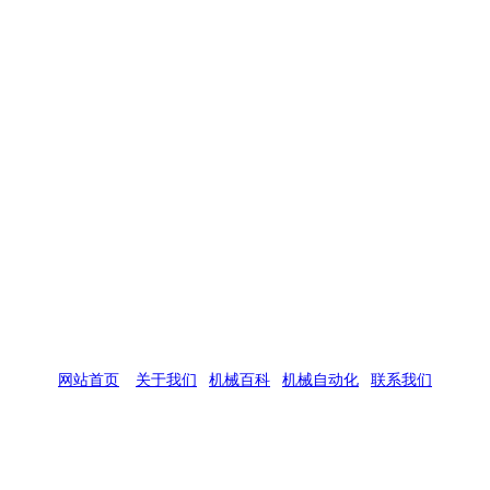
网站首页
|
关于我们
|
机械百科
|
机械自动化
|
联系我们